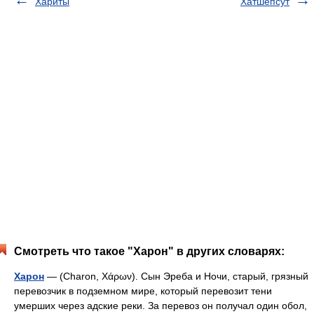
Хариты
Хатшепсут
Смотреть что такое "Харон" в других словарях:
Харон
— (Charon, Χάρων). Сын Эреба и Ночи, старый, грязный
перевозчик в подземном мире, который перевозит тени
умерших через адские реки. За перевоз он получал один обол,