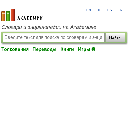
EN
DE
ES
FR
academic.ru
Словари и энциклопедии на Академике
Найти!
Толкования
Переводы
Книги
Игры ⚽