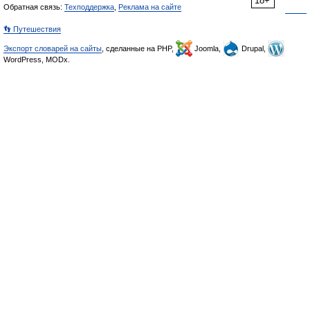
18+
Обратная связь:
Техподдержка
,
Реклама на сайте
👣 Путешествия
Экспорт словарей на сайты
, сделанные на PHP,
Joomla,
Drupal,
WordPress, MODx.